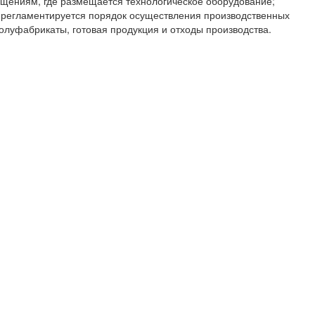
ещениям, где размещается технологическое оборудование;
и регламентируется порядок осуществления производственных
олуфабрикаты, готовая продукция и отходы производства.