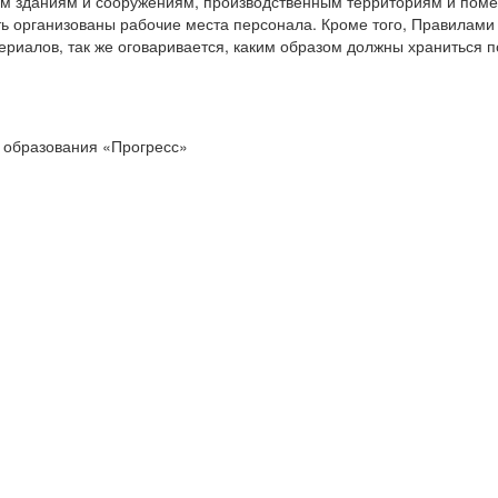
тем зданиям и сооружениям, производственным территориям и пом
ть организованы рабочие места персонала. Кроме того, Правилам
ериалов, так же оговаривается, каким образом должны храниться п
 образования «Прогресс»