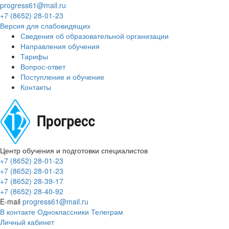
progress61@mail.ru
+7 (8652) 28-01-23
Версия для слабовидящих
Сведения об образовательной организации
Направления обучения
Тарифы
Вопрос-ответ
Поступление и обучение
Контакты
Центр обучения и подготовки специалистов
+7 (8652) 28-01-23
+7 (8652) 28-01-23
+7 (8652) 28-39-17
+7 (8652) 28-40-92
E-mail
progress61@mail.ru
В контакте
Одноклассники
Телеграм
Личный кабинет