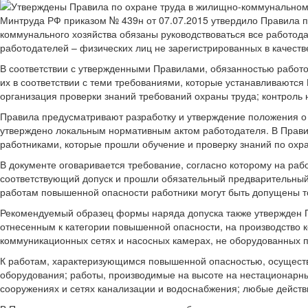
Минтруда РФ приказом № 439н от 07.07.2015 утвердило Правила 
коммунального хозяйства обязаны руководствоваться все работода
работодателей – физических лиц не зарегистрированных в качест
В соответствии с утвержденными Правилами, обязанностью работо
их в соответствии с теми требованиями, которые устанавливаются
организация проверки знаний требований охраны труда; контроль 
Правила предусматривают разработку и утверждение положения о
утверждено локальным нормативным актом работодателя. В Правил
работниками, которые прошли обучение и проверку знаний по охра
В документе оговаривается требование, согласно которому на раб
соответствующий допуск и прошли обязательный предварительный 
работам повышенной опасности работники могут быть допущены т
Рекомендуемый образец формы наряда допуска также утвержден П
отнесенным к категории повышенной опасности, на производство к
коммуникационных сетях и насосных камерах, не оборудованных п
К работам, характеризующимся повышенной опасностью, осуществ
оборудования; работы, производимые на высоте на нестационарны
сооружениях и сетях канализации и водоснабжения; любые действ