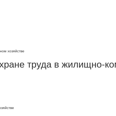
ном хозяйстве
хране труда в жилищно-к
озяйстве