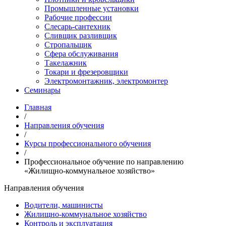
Промышленные установки
Рабочие профессии
Слесарь-сантехник
Сливщик разливщик
Стропальщик
Сфера обслуживания
Такелажник
Токари и фрезеровщики
Электромонтажник, электромонтер
Семинары
Главная
/
Направления обучения
/
Курсы профессионального обучения
/
Профессиональное обучение по направлению
«Жилищно-коммунальное хозяйство»
Направления обучения
Водители, машинисты
Жилищно-коммунальное хозяйство
Контроль и эксплуатация