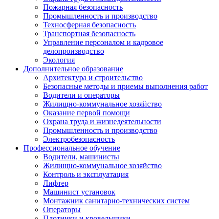
Пожарная безопасность
Промышленность и производство
Техносферная безопасность
Транспортная безопасность
Управление персоналом и кадровое
делопроизводство
Экология
Дополнительное образование
Архитектура и строительство
Безопасные методы и приемы выполнения работ
Водители и операторы
Жилищно-коммунальное хозяйство
Оказание первой помощи
Охрана труда и жизнедеятельности
Промышленность и производство
Электробезопасность
Профессиональное обучение
Водители, машинисты
Жилищно-коммунальное хозяйство
Контроль и эксплуатация
Лифтер
Машинист установок
Монтажник санитарно-технических систем
Операторы
Плотники и кровельщики