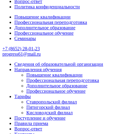
Вопрос-ответ
Политика конфиденциальности
Повышение квалификации
Профессиональная переподготовка
Дополнительное образование
Профессиональное обучение
Семинары
+7 (8652) 28-01-23
progress61@mail.ru
Сведения об образовательной организации
Направления обучения
Повышение квалификации
Профессиональная переподготовка
Дополнительное образование
Профессиональное обучение
Тарифы
Ставропольский филиал
Пятигорский филиал
Кисловодский филиал
Поступление и обучение
Правила приема
Вопрос-ответ