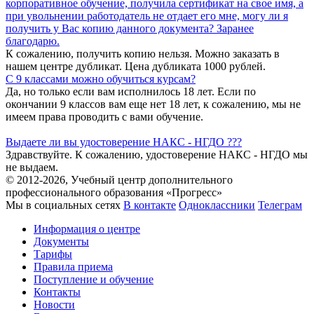
корпоративное обучение, получила сертификат на свое имя, а
при увольнении работодатель не отдает его мне, могу ли я
получить у Вас копию данного документа? Заранее
благодарю.
К сожалению, получить копию нельзя. Можно заказать в
нашем центре дубликат. Цена дубликата 1000 рублей.
С 9 классами можно обучиться курсам?
Да, но только если вам исполнилось 18 лет. Если по
окончании 9 классов вам еще нет 18 лет, к сожалению, мы не
имеем права проводить с вами обучение.
Выдаете ли вы удостоверение НАКС - НГДО ???
Здравствуйте. К сожалению, удостоверение НАКС - НГДО мы
не выдаем.
© 2012-2026, Учебный центр дополнительного
профессионального образования «Прогресс»
Мы в социальных сетях
В контакте
Одноклассники
Телеграм
Информация о центре
Документы
Тарифы
Правила приема
Поступление и обучение
Контакты
Новости