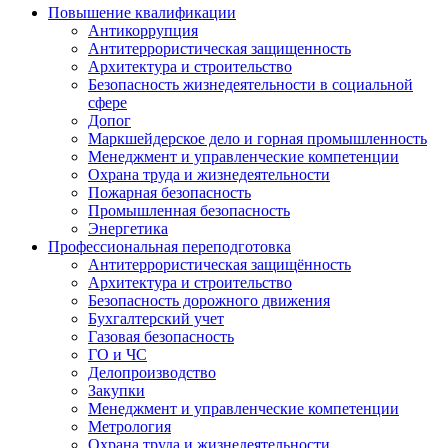
Повышение квалификации
Антикоррупция
Антитеррористическая защищенность
Архитектура и строительство
Безопасность жизнедеятельности в социальной
сфере
Допог
Маркшейдерское дело и горная промышленность
Менеджмент и управленческие компетенции
Охрана труда и жизнедеятельности
Пожарная безопасность
Промышленная безопасность
Энергетика
Профессиональная переподготовка
Антитеррористическая защищённость
Архитектура и строительство
Безопасность дорожного движения
Бухгалтерский учет
Газовая безопасность
ГО и ЧС
Делопроизводство
Закупки
Менеджмент и управленческие компетенции
Метрология
Охрана труда и жизнедеятельности