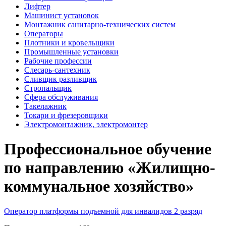
Лифтер
Машинист установок
Монтажник санитарно-технических систем
Операторы
Плотники и кровельщики
Промышленные установки
Рабочие профессии
Слесарь-сантехник
Сливщик разливщик
Стропальщик
Сфера обслуживания
Такелажник
Токари и фрезеровщики
Электромонтажник, электромонтер
Профессиональное обучение
по направлению «Жилищно-
коммунальное хозяйство»
Оператор платформы подъемной для инвалидов 2 разряд