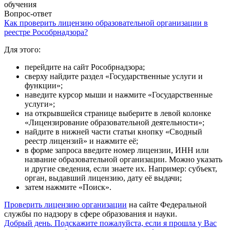
обучения
Вопрос-ответ
Как проверить лицензию образовательной организации в
реестре Рособрнадзора?
Для этого:
перейдите на сайт Рособрнадзора;
сверху найдите раздел «Государственные услуги и
функции»;
наведите курсор мыши и нажмите «Государственные
услуги»;
на открывшейся странице выберите в левой колонке
«Лицензирование образовательной деятельности»;
найдите в нижней части статьи кнопку «Сводный
реестр лицензий» и нажмите её;
в форме запроса введите номер лицензии, ИНН или
название образовательной организации. Можно указать
и другие сведения, если знаете их. Например: субъект,
орган, выдавший лицензию, дату её выдачи;
затем нажмите «Поиск».
Проверить лицензию организации
на сайте Федеральной
службы по надзору в сфере образования и науки.
Добрый день. Подскажите пожалуйста, если я прошла у Вас