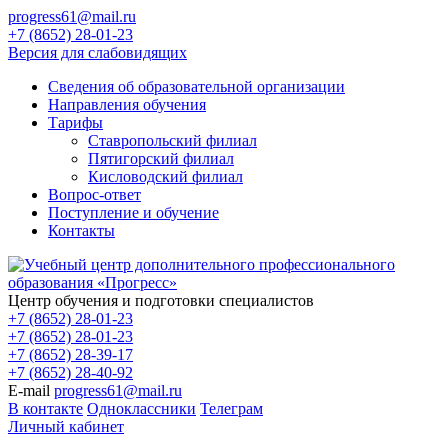
progress61@mail.ru
+7 (8652) 28-01-23
Версия для слабовидящих
Сведения об образовательной организации
Направления обучения
Тарифы
Ставропольский филиал
Пятигорский филиал
Кисловодский филиал
Вопрос-ответ
Поступление и обучение
Контакты
Центр обучения и подготовки специалистов
+7 (8652) 28-01-23
+7 (8652) 28-01-23
+7 (8652) 28-39-17
+7 (8652) 28-40-92
E-mail
progress61@mail.ru
В контакте
Одноклассники
Телеграм
Личный кабинет