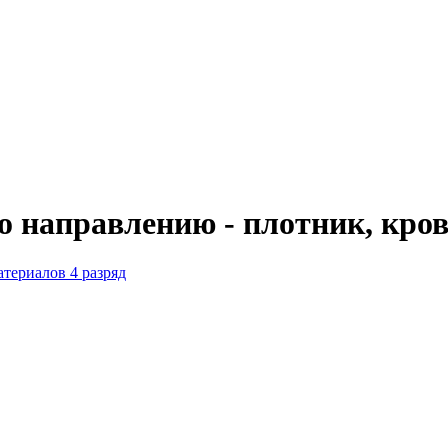
о направлению - плотник, кро
териалов 4 разряд