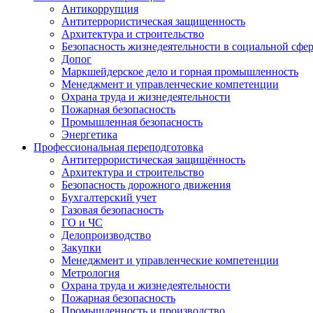
Антикоррупция
Антитеррористическая защищенность
Архитектура и строительство
Безопасность жизнедеятельности в социальной сфе
Допог
Маркшейдерское дело и горная промышленность
Менеджмент и управленческие компетенции
Охрана труда и жизнедеятельности
Пожарная безопасность
Промышленная безопасность
Энергетика
Профессиональная переподготовка
Антитеррористическая защищённость
Архитектура и строительство
Безопасность дорожного движения
Бухгалтерский учет
Газовая безопасность
ГО и ЧС
Делопроизводство
Закупки
Менеджмент и управленческие компетенции
Метрология
Охрана труда и жизнедеятельности
Пожарная безопасность
Промышленность и производство