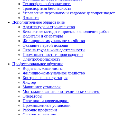
Техносферная безопасность
Транспортная безопасность
Управление персоналом и кадровое делопроизводст
Экология
Дополнительное образование
Архитектура и строительство
Безопасные методы и приемы выполнения работ
Водители и операторы
Жилищно-коммунальное хозяйство
Оказание первой помощи
Охрана труда и жизнедеятельности
Промышленность и производство
Электробезопасность
Профессиональное обучение
Водители, машинисты
Жилищно-коммунальное хозяйство
Контроль и эксплуатация
Лифтер
Машинист установок
Монтажник санитарно-технических систем
Операторы
Плотники и кровельщики
Промышленные установки
Рабочие профессии
Слесарь-сантехник