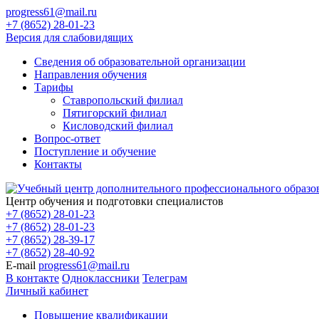
progress61@mail.ru
+7 (8652) 28-01-23
Версия для слабовидящих
Сведения об образовательной организации
Направления обучения
Тарифы
Ставропольский филиал
Пятигорский филиал
Кисловодский филиал
Вопрос-ответ
Поступление и обучение
Контакты
Центр обучения и подготовки специалистов
+7 (8652) 28-01-23
+7 (8652) 28-01-23
+7 (8652) 28-39-17
+7 (8652) 28-40-92
E-mail
progress61@mail.ru
В контакте
Одноклассники
Телеграм
Личный кабинет
Повышение квалификации