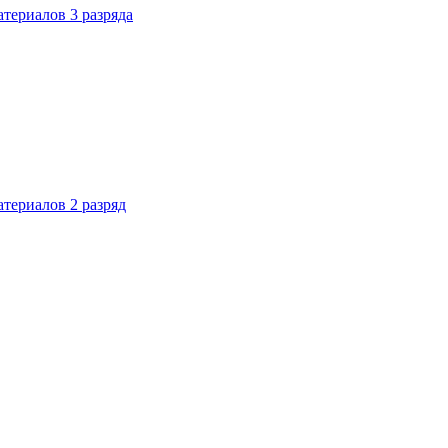
териалов 3 разряда
териалов 2 разряд