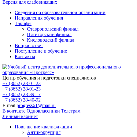
Версия для слабовидящих
Сведения об образовательной организации
Направления обучения
Тарифы
Ставропольский филиал
Пятигорский филиал
Кисловодский филиал
Вопрос-ответ
Поступление и обучение
Контакты
Центр обучения и подготовки специалистов
+7 (8652) 28-01-23
+7 (8652) 28-01-23
+7 (8652) 28-39-17
+7 (8652) 28-40-92
E-mail
progress61@mail.ru
В контакте
Одноклассники
Телеграм
Личный кабинет
Повышение квалификации
Антикоррупция