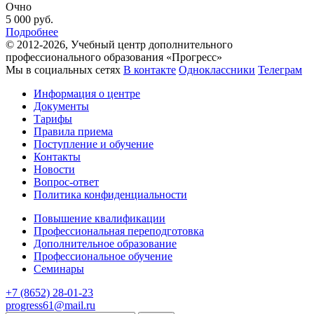
Очно
5 000
руб.
Подробнее
© 2012-2026, Учебный центр дополнительного
профессионального образования «Прогресс»
Мы в социальных сетях
В контакте
Одноклассники
Телеграм
Информация о центре
Документы
Тарифы
Правила приема
Поступление и обучение
Контакты
Новости
Вопрос-ответ
Политика конфиденциальности
Повышение квалификации
Профессиональная переподготовка
Дополнительное образование
Профессиональное обучение
Семинары
+7 (8652) 28-01-23
progress61@mail.ru