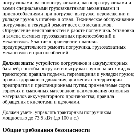
погрузчиками, вагонопогрузчиками, вагоноразгрузчиками и
всеми специальными грузозахватными механизмами и
приспособлениями при погрузке, выгрузке, перемещении и
укладке грузов в штабель и отвал. Техническое обслуживание
погрузчика и текущий ремонт всех его механизмов.
Определение неисправностей в работе погрузчика. Установка
и замена съемных грузозахватных приспособлений и
механизмов. Участие в проведении планово-
предупредительного ремонта погрузчика, грузозахватных
механизмов и приспособлений.
Должен знать:
устройство погрузчиков и аккумуляторных
батарей; способы погрузки и выгрузки грузов на всех видах
транспорта; правила подъема, перемещения и укладки грузов;
правила дорожного движения, движения по территории
предприятия и пристанционным путям; применяемые сорта
горючих и смазочных материалов; наименования основных
материалов аккумуляторного производства; правила
обращения с кислотами и щелочами.
Должен уметь: управлять тракторным погрузчиком
мощностью до 73,5 кВт (до 100 л.с.)
Общие требования безопасности