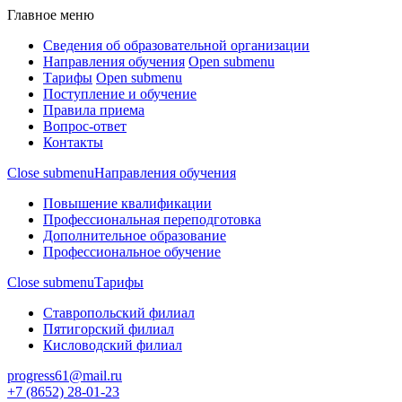
Главное меню
Сведения об образовательной организации
Направления обучения
Open submenu
Тарифы
Open submenu
Поступление и обучение
Правила приема
Вопрос-ответ
Контакты
Close submenu
Направления обучения
Повышение квалификации
Профессиональная переподготовка
Дополнительное образование
Профессиональное обучение
Close submenu
Тарифы
Ставропольский филиал
Пятигорский филиал
Кисловодский филиал
progress61@mail.ru
+7 (8652) 28-01-23