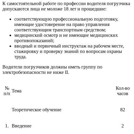
К самостоятельной работе по профессии водителя погрузчика
допускаются лица не моложе 18 лет и прошедшие:
соответствующую профессиональную подготовку,
имеющие удостоверение на право управления
соответствующим транспортным средством;
медицинский осмотр и не имеющие медицинских
противопоказаний;
вводный и первичный инструктаж на рабочем месте,
стажировку и проверку знаний по вопросам охраны
труда.
Водители погрузчиков должны иметь группу по
электробезопасности не ниже II.
№
Кол-во
Тема
п/п
часов
Теоретическое обучение
82
1.
Введение
2