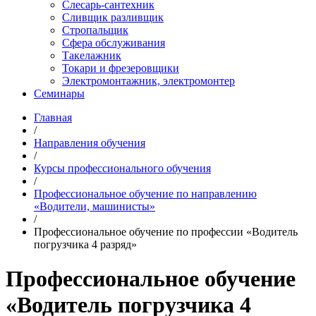
Слесарь-сантехник
Сливщик разливщик
Стропальщик
Сфера обслуживания
Такелажник
Токари и фрезеровщики
Электромонтажник, электромонтер
Семинары
Главная
/
Направления обучения
/
Курсы профессионального обучения
/
Профессиональное обучение по направлению
«Водители, машинисты»
/
Профессиональное обучение по профессии «Водитель
погрузчика 4 разряд»
Профессиональное обучение
«Водитель погрузчика 4