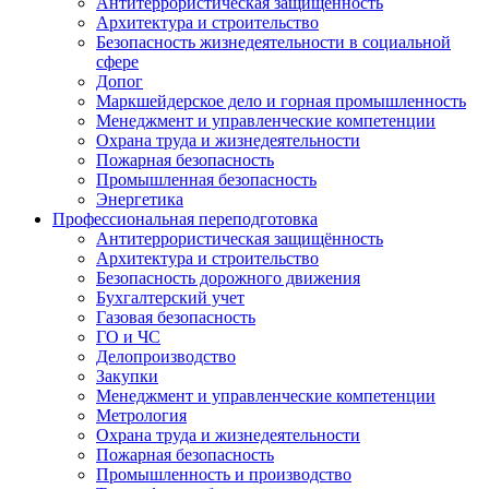
Антитеррористическая защищенность
Архитектура и строительство
Безопасность жизнедеятельности в социальной
сфере
Допог
Маркшейдерское дело и горная промышленность
Менеджмент и управленческие компетенции
Охрана труда и жизнедеятельности
Пожарная безопасность
Промышленная безопасность
Энергетика
Профессиональная переподготовка
Антитеррористическая защищённость
Архитектура и строительство
Безопасность дорожного движения
Бухгалтерский учет
Газовая безопасность
ГО и ЧС
Делопроизводство
Закупки
Менеджмент и управленческие компетенции
Метрология
Охрана труда и жизнедеятельности
Пожарная безопасность
Промышленность и производство