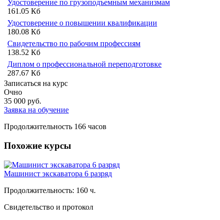
Удостоверение по грузоподъемным механизмам
161.05 Кб
Удостоверение о повышении квалификации
180.08 Кб
Свидетельство по рабочим профессиям
138.52 Кб
Диплом о профессиональной переподготовке
287.67 Кб
Записаться на курс
Очно
35 000
руб.
Заявка на обучение
Продолжительность
166 часов
Похожие курсы
Машинист экскаватора 6 разряд
Продолжительность: 160 ч.
Свидетельство и протокол