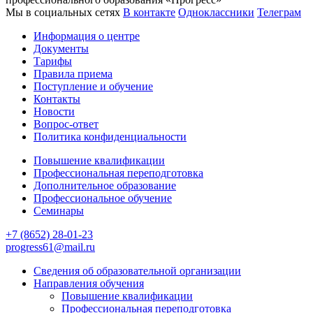
Мы в социальных сетях
В контакте
Одноклассники
Телеграм
Информация о центре
Документы
Тарифы
Правила приема
Поступление и обучение
Контакты
Новости
Вопрос-ответ
Политика конфиденциальности
Повышение квалификации
Профессиональная переподготовка
Дополнительное образование
Профессиональное обучение
Семинары
+7 (8652) 28-01-23
progress61@mail.ru
Сведения об образовательной организации
Направления обучения
Повышение квалификации
Профессиональная переподготовка