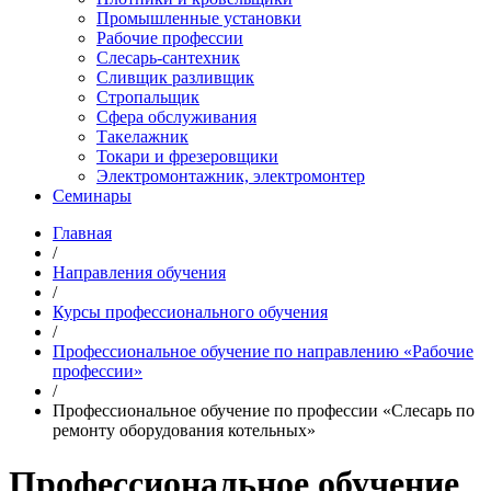
Промышленные установки
Рабочие профессии
Слесарь-сантехник
Сливщик разливщик
Стропальщик
Сфера обслуживания
Такелажник
Токари и фрезеровщики
Электромонтажник, электромонтер
Семинары
Главная
/
Направления обучения
/
Курсы профессионального обучения
/
Профессиональное обучение по направлению «Рабочие
профессии»
/
Профессиональное обучение по профессии «Слесарь по
ремонту оборудования котельных»
Профессиональное обучение