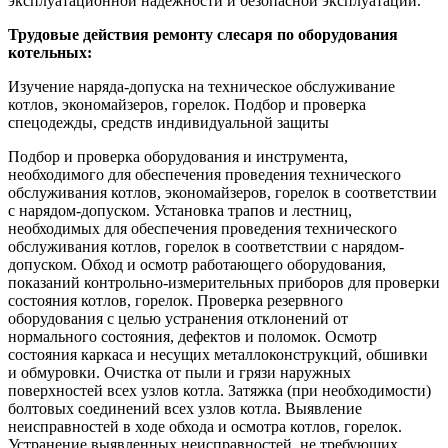
эксплуатационной надежности и безопасной эксплуатации.
Трудовые действия ремонту слесаря по оборудования
котельных:
Изучение наряда-допуска на техническое обслуживание
котлов, экономайзеров, горелок. Подбор и проверка
спецодежды, средств индивидуальной защиты
Подбор и проверка оборудования и инструмента,
необходимого для обеспечения проведения технического
обслуживания котлов, экономайзеров, горелок в соответствии
с нарядом-допуском. Установка трапов и лестниц,
необходимых для обеспечения проведения технического
обслуживания котлов, горелок в соответствии с нарядом-
допуском. Обход и осмотр работающего оборудования,
показаний контрольно-измерительных приборов для проверки
состояния котлов, горелок. Проверка резервного
оборудования с целью устранения отклонений от
нормального состояния, дефектов и поломок. Осмотр
состояния каркаса и несущих металлоконструкций, обшивки
и обмуровки. Очистка от пыли и грязи наружных
поверхностей всех узлов котла. Затяжка (при необходимости)
болтовых соединений всех узлов котла. Выявление
неисправностей в ходе обхода и осмотра котлов, горелок.
Устранение выявленных неисправностей, не требующих