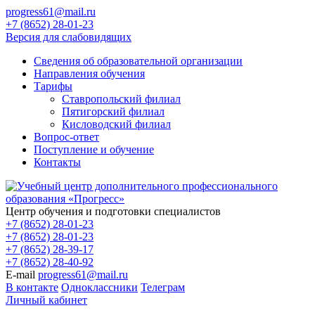
progress61@mail.ru
+7 (8652) 28-01-23
Версия для слабовидящих
Сведения об образовательной организации
Направления обучения
Тарифы
Ставропольский филиал
Пятигорский филиал
Кисловодский филиал
Вопрос-ответ
Поступление и обучение
Контакты
Центр обучения и подготовки специалистов
+7 (8652) 28-01-23
+7 (8652) 28-01-23
+7 (8652) 28-39-17
+7 (8652) 28-40-92
E-mail
progress61@mail.ru
В контакте
Одноклассники
Телеграм
Личный кабинет