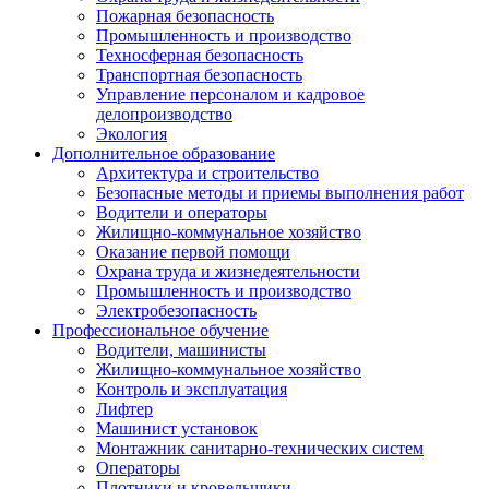
Пожарная безопасность
Промышленность и производство
Техносферная безопасность
Транспортная безопасность
Управление персоналом и кадровое
делопроизводство
Экология
Дополнительное образование
Архитектура и строительство
Безопасные методы и приемы выполнения работ
Водители и операторы
Жилищно-коммунальное хозяйство
Оказание первой помощи
Охрана труда и жизнедеятельности
Промышленность и производство
Электробезопасность
Профессиональное обучение
Водители, машинисты
Жилищно-коммунальное хозяйство
Контроль и эксплуатация
Лифтер
Машинист установок
Монтажник санитарно-технических систем
Операторы
Плотники и кровельщики