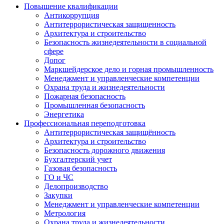
Повышение квалификации
Антикоррупция
Антитеррористическая защищенность
Архитектура и строительство
Безопасность жизнедеятельности в социальной
сфере
Допог
Маркшейдерское дело и горная промышленность
Менеджмент и управленческие компетенции
Охрана труда и жизнедеятельности
Пожарная безопасность
Промышленная безопасность
Энергетика
Профессиональная переподготовка
Антитеррористическая защищённость
Архитектура и строительство
Безопасность дорожного движения
Бухгалтерский учет
Газовая безопасность
ГО и ЧС
Делопроизводство
Закупки
Менеджмент и управленческие компетенции
Метрология
Охрана труда и жизнедеятельности