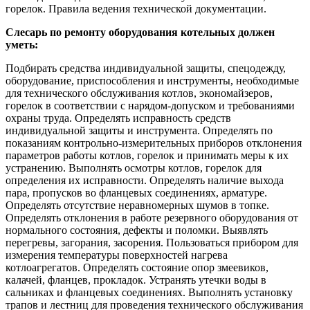
горелок. Правила ведения технической документации.
Слесарь по ремонту оборудования котельных должен
уметь:
Подбирать средства индивидуальной защиты, спецодежду,
оборудование, приспособления и инструменты, необходимые
для технического обслуживания котлов, экономайзеров,
горелок в соответствии с нарядом-допуском и требованиями
охраны труда. Определять исправность средств
индивидуальной защиты и инструмента. Определять по
показаниям контрольно-измерительных приборов отклонения
параметров работы котлов, горелок и принимать меры к их
устранению. Выполнять осмотры котлов, горелок для
определения их исправности. Определять наличие выхода
пара, пропусков во фланцевых соединениях, арматуре.
Определять отсутствие неравномерных шумов в топке.
Определять отклонения в работе резервного оборудования от
нормального состояния, дефекты и поломки. Выявлять
перегревы, загорания, засорения. Пользоваться прибором для
измерения температуры поверхностей нагрева
котлоагрегатов. Определять состояние опор змеевиков,
калачей, фланцев, прокладок. Устранять утечки воды в
сальниках и фланцевых соединениях. Выполнять установку
трапов и лестниц для проведения технического обслуживания