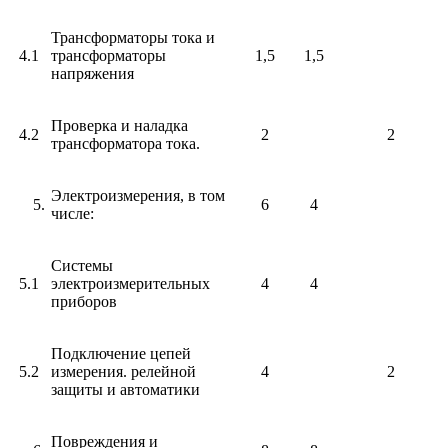
Трансформаторы тока и
4.1
трансформаторы
1,5
1,5
напряжения
Проверка и наладка
4.2
2
2
трансформатора тока.
Электроизмерения, в том
6
4
числе:
Системы
5.1
электроизмерительных
4
4
приборов
Подключение цепей
5.2
измерения. релейной
4
2
защиты и автоматики
Повреждения и