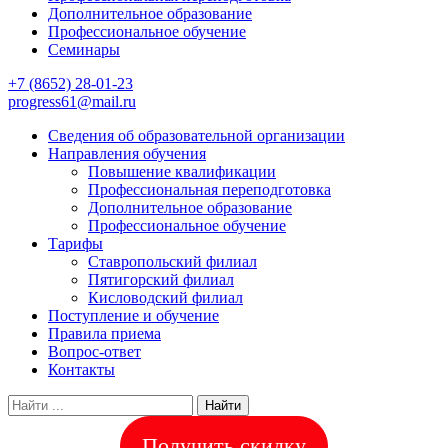
Дополнительное образование
Профессиональное обучение
Семинары
+7 (8652) 28-01-23
progress61@mail.ru
Сведения об образовательной организации
Направления обучения
Повышение квалификации
Профессиональная переподготовка
Дополнительное образование
Профессиональное обучение
Тарифы
Ставропольский филиал
Пятигорский филиал
Кисловодский филиал
Поступление и обучение
Правила приема
Вопрос-ответ
Контакты
Найти
Получить скидку