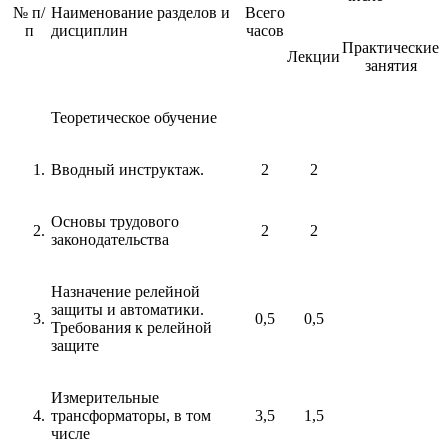
№ п/
Наименование разделов и
Всего
п
дисциплин
часов
Практические
Лекции
занятия
Теоретическое обучение
Вводный инструктаж.
2
2
Основы трудового
2
2
законодательства
Назначение релейной
защиты и автоматики.
0,5
0,5
Требования к релейной
защите
Измерительные
трансформаторы, в том
3,5
1,5
числе