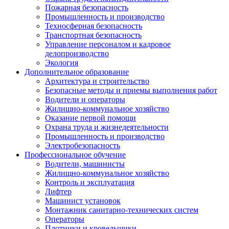
Пожарная безопасность
Промышленность и производство
Техносферная безопасность
Транспортная безопасность
Управление персоналом и кадровое
делопроизводство
Экология
Дополнительное образование
Архитектура и строительство
Безопасные методы и приемы выполнения работ
Водители и операторы
Жилищно-коммунальное хозяйство
Оказание первой помощи
Охрана труда и жизнедеятельности
Промышленность и производство
Электробезопасность
Профессиональное обучение
Водители, машинисты
Жилищно-коммунальное хозяйство
Контроль и эксплуатация
Лифтер
Машинист установок
Монтажник санитарно-технических систем
Операторы
Плотники и кровельщики