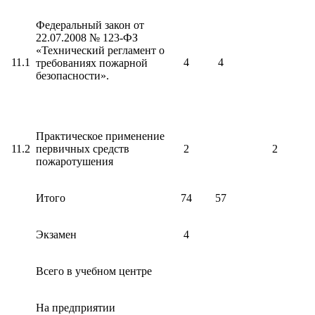
Федеральный закон от
22.07.2008 № 123-ФЗ
«Технический регламент о
11.1
4
4
требованиях пожарной
безопасности».
Практическое применение
11.2
первичных средств
2
2
пожаротушения
Итого
74
57
Экзамен
4
Всего в учебном центре
На предприятии