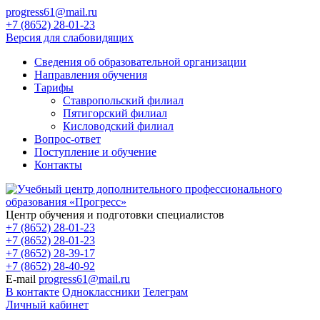
progress61@mail.ru
+7 (8652) 28-01-23
Версия для слабовидящих
Сведения об образовательной организации
Направления обучения
Тарифы
Ставропольский филиал
Пятигорский филиал
Кисловодский филиал
Вопрос-ответ
Поступление и обучение
Контакты
Центр обучения и подготовки специалистов
+7 (8652) 28-01-23
+7 (8652) 28-01-23
+7 (8652) 28-39-17
+7 (8652) 28-40-92
E-mail
progress61@mail.ru
В контакте
Одноклассники
Телеграм
Личный кабинет