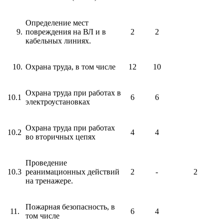
Определение мест
повреждения на ВЛ и в
2
2
кабельных линиях.
Охрана труда, в том числе
12
10
Охрана труда при работах в
10.1
6
6
электроустановках
Охрана труда при работах
10.2
4
4
во вторичных цепях
Проведение
10.3
реанимационных действий
2
-
2
на тренажере.
Пожарная безопасность, в
11.
6
4
том числе