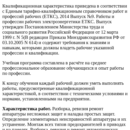
Квалификационная характеристика приведена в соответствии
с Единым тарифно-квалификационным справочником работ и
профессий рабочих (ЕТКС), 2014 Выпуск №9. Работы и
профессии рабочих электроэнергетики ЕТКС. Выпуск
утвержден Постановлением Министерства труда и
социального развития Российской Федерации от 12 марта
1999 г. N 5(В редакции Приказа Минздравсоцразвития РФ от
03.10.2005 N 614) и содержит требования к знаниям и
навыкам, которыми должны владеть рабочие указанной
профессии и квалификации.
Учебная программа составлена в расчёте на среднее
профессиональное образование обучающихся и опыт работы
по профессии.
К концу обучения каждый рабочий должен уметь выполнять
работы, предусмотренные квалификационной
характеристикой, в соответствии с техническими условиями и
нормами, установленными на предприятии.
Характеристика работ.
Разборка, ревизия ремонт
аппаратуры несложных защит и наладка простых защит.
Определение элементарных неисправностей аппаратуры и их
устранение. Монтаж всех типов предохранителей в приводах
и на панелях. Разборка, ревизия и ремонт автоматических