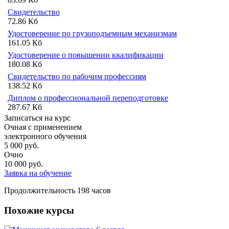
Свидетельство
72.86 Кб
Удостоверение по грузоподъемным механизмам
161.05 Кб
Удостоверение о повышении квалификации
180.08 Кб
Свидетельство по рабочим профессиям
138.52 Кб
Диплом о профессиональной переподготовке
287.67 Кб
Записаться на курс
Очная с применением
электронного обучения
5 000
руб.
Очно
10 000
руб.
Заявка на обучение
Продолжительность
198 часов
Похожие курсы