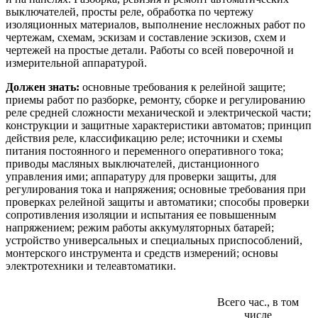
выключателей, просты реле, обработка по чертежу
изоляционных материалов, выполнение несложных работ по
чертежам, схемам, эскизам и составление эскизов, схем и
чертежей на простые детали. Работы со всей поверочной и
измерительной аппаратурой.
Должен знать:
основные требования к релейной защите;
приемы работ по разборке, ремонту, сборке и регулированию
реле средней сложности механической и электрической части;
конструкции и защитные характеристики автоматов; принцип
действия реле, классификацию реле; источники и схемы
питания постоянного и переменного оперативного тока;
приводы масляных выключателей, дистанционного
управления ими; аппаратуру для проверки защиты, для
регулирования тока и напряжения; основные требования при
проверках релейной защиты и автоматики; способы проверки
сопротивления изоляции и испытания ее повышенным
напряжением; режим работы аккумуляторных батарей;
устройство универсальных и специальных приспособлений,
монтерского инструмента и средств измерений; основы
электротехники и телеавтоматики.
Всего час., в том
числе