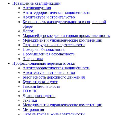
Повышение квалификации
Антикоррупция
Антитеррористическая защищенность
Архитектура и строительство
Безопасность жизнедеятельности в социальной
сфере
Допог
Маркшейдерское дело и горная промышленность
Менеджмент и управленческие компетенции
Охрана труда и жизнедеятельности
Пожарная безопасность
Промышленная безопасность
Энергетика
Профессиональная переподготовка
Антитеррористическая защищённость
Архитектура и строительство
Безопасность дорожного движения
Бухгалтерский учет
Газовая безопасность
ГО и ЧС
Делопроизводство
Закупки
Менеджмент и управленческие компетенции
Метрология
Охрана труда и жизнедеятельности