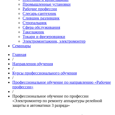
Промышленные установки
Рабочие профессии
Слесарь-сантехник
Сливщик разливщик
Стропальщик
Сфера обслуживания
Такелажник
Токари и фрезеровщики
Электромонтажник, электромонтер
Семинары
Главная
/
Направления обучения
/
Курсы профессионального обучения
/
Профессиональное обучение по направлению «Рабочие
профессии»
/
Профессиональное обучение по профессии
«Электромонтер по ремонту аппаратуры релейной
защиты и автоматики 3 разряда»