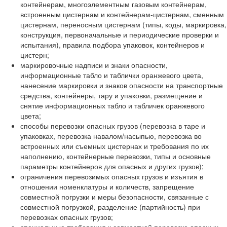
контейнерам, многоэлементным газовым контейнерам,
встроенным цистернам и контейнерам-цистернам, сменным
цистернам, переносным цистернам (типы, коды, маркировка,
конструкция, первоначальные и периодические проверки и
испытания), правила подбора упаковок, контейнеров и
цистерн;
маркировочные надписи и знаки опасности,
информационные табло и таблички оранжевого цвета,
нанесение маркировки и знаков опасности на транспортные
средства, контейнеры, тару и упаковки, размещение и
снятие информационных табло и табличек оранжевого
цвета;
способы перевозки опасных грузов (перевозка в таре и
упаковках, перевозка навалом/насыпью, перевозка во
встроенных или съемных цистернах и требования по их
наполнению, контейнерные перевозки, типы и основные
параметры контейнеров для опасных и других грузов);
ограничения перевозимых опасных грузов и изъятия в
отношении номенклатуры и количеств, запрещение
совместной погрузки и меры безопасности, связанные с
совместной погрузкой, разделение (партийность) при
перевозках опасных грузов;