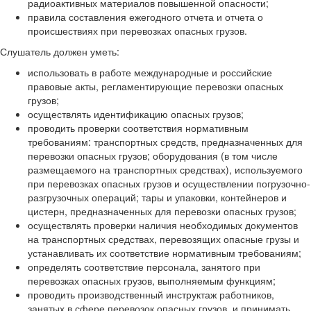
радиоактивных материалов повышенной опасности;
правила составления ежегодного отчета и отчета о
происшествиях при перевозках опасных грузов.
Слушатель должен уметь:
использовать в работе международные и российские
правовые акты, регламентирующие перевозки опасных
грузов;
осуществлять идентификацию опасных грузов;
проводить проверки соответствия нормативным
требованиям: транспортных средств, предназначенных для
перевозки опасных грузов; оборудования (в том числе
размещаемого на транспортных средствах), используемого
при перевозках опасных грузов и осуществлении погрузочно-
разгрузочных операций; тары и упаковки, контейнеров и
цистерн, предназначенных для перевозки опасных грузов;
осуществлять проверки наличия необходимых документов
на транспортных средствах, перевозящих опасные грузы и
устанавливать их соответствие нормативным требованиям;
определять соответствие персонала, занятого при
перевозках опасных грузов, выполняемым функциям;
проводить производственный инструктаж работников,
занятых в сфере перевозок опасных грузов, и принимать