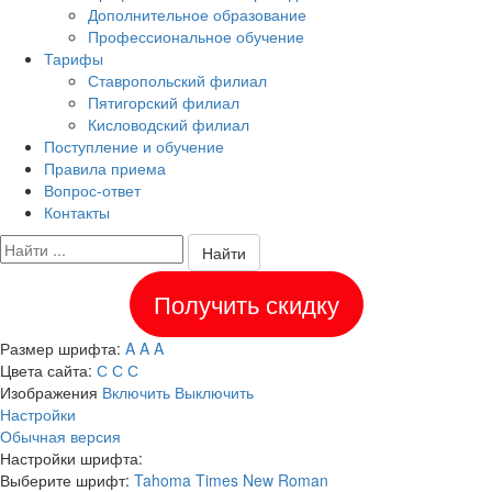
Дополнительное образование
Профессиональное обучение
Тарифы
Ставропольский филиал
Пятигорский филиал
Кисловодский филиал
Поступление и обучение
Правила приема
Вопрос-ответ
Контакты
Найти
Получить скидку
Размер шрифта:
A
A
A
Цвета сайта:
С
С
С
Изображения
Включить
Выключить
Настройки
Обычная версия
Настройки шрифта:
Выберите шрифт:
Tahoma
Times New Roman