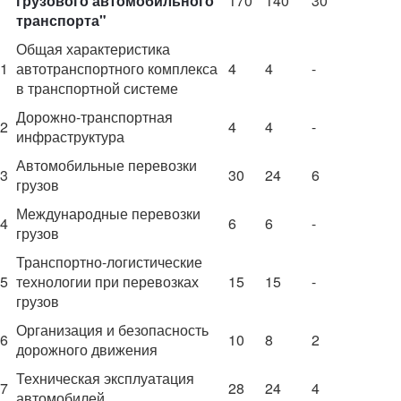
грузового автомобильного
170
140
30
транспорта"
Общая характеристика
1
автотранспортного комплекса
4
4
-
в транспортной системе
Дорожно-транспортная
2
4
4
-
инфраструктура
Автомобильные перевозки
3
30
24
6
грузов
Международные перевозки
4
6
6
-
грузов
Транспортно-логистические
5
технологии при перевозках
15
15
-
грузов
Организация и безопасность
6
10
8
2
дорожного движения
Техническая эксплуатация
7
28
24
4
автомобилей