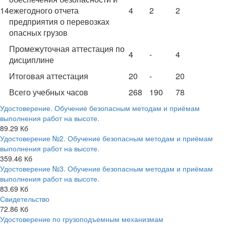
14
ежегодного отчета
4
2
2
предприятия о перевозках
опасных грузов
Промежуточная аттестация по
4
-
4
дисциплине
Итоговая аттестация
20
-
20
Всего учебных часов
268
190
78
Удостоверение. Обучение безопасным методам и приёмам
выполнения работ на высоте.
89.29 Кб
Удостоверение №2. Обучение безопасным методам и приёмам
выполнения работ на высоте.
359.46 Кб
Удостоверение №3. Обучение безопасным методам и приёмам
выполнения работ на высоте.
83.69 Кб
Свидетельство
72.86 Кб
Удостоверение по грузоподъемным механизмам