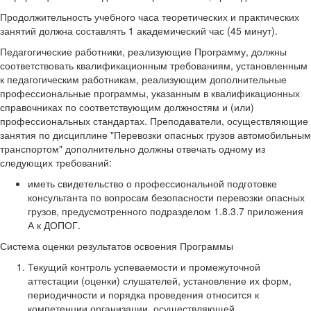
Продолжительность учебного часа теоретических и практических
занятий должна составлять 1 академический час (45 минут).
Педагогические работники, реализующие Программу, должны
соответствовать квалификационным требованиям, установленным
к педагогическим работникам, реализующим дополнительные
профессиональные программы, указанным в квалификационных
справочниках по соответствующим должностям и (или)
профессиональных стандартах. Преподаватели, осуществляющие
занятия по дисциплине "Перевозки опасных грузов автомобильным
транспортом" дополнительно должны отвечать одному из
следующих требований:
иметь свидетельство о профессиональной подготовке
консультанта по вопросам безопасности перевозки опасных
грузов, предусмотренного подразделом 1.8.3.7 приложения
А к ДОПОГ.
Система оценки результатов освоения Программы
Текущий контроль успеваемости и промежуточной
аттестации (оценки) слушателей, установление их форм,
периодичности и порядка проведения относится к
компетенции организации, осуществляющей