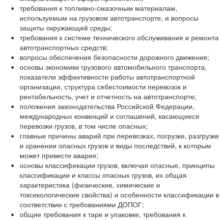
требования к топливно-смазочным материалам,
используемым на грузовом автотранспорте, и вопросы
защиты окружающей среды;
требования к системе технического обслуживания и ремонта
автотранспортных средств;
вопросы обеспечения безопасности дорожного движения;
основы экономики грузового автомобильного транспорта,
показатели эффективности работы автотранспортной
организации, структура себестоимости перевозок и
рентабельность, учет и отчетность на автотранспорте;
положения законодательства Российской Федерации,
международных конвенций и соглашений, касающиеся
перевозки грузов, в том числе опасных;
главные причины аварий при перевозках, погрузке, разгрузке
и хранении опасных грузов и виды последствий, к которым
может привести авария;
основы классификации грузов, включая опасные, принципы
классификации и классы опасных грузов, их общая
характеристика (физические, химические и
токсикологические свойства) и особенности классификации в
соответствии с требованиями ДОПОГ;
общие требования к таре и упаковке, требования к