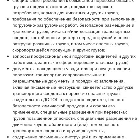
специальные требования к совместной перевозке опасных
грузов и продуктов питания, предметов широкого
потребления, кормов для животных и других грузов;
требования по обеспечению безопасности при выполнении
погрузочно-разгрузочных работ, безопасное размещение и
крепление грузов, очистка и/или дегазация транспортных
средств, контейнеров и цистерн перед погрузкой и после
разгрузки различных грузов, в том числе опасных грузов,
скоропортящейся продукции и других грузов;
вопросы профессиональной подготовки водителей и других
работников, занятых в сфере перевозки опасных грузов;
документы, находящиеся у водителя при осуществлении
перевозки: транспортно-сопроводительные и
разрешительные документы и порядок их заполнения,
включая письменные инструкции, свидетельство о допуске
транспортного средства к перевозке опасных грузов,
свидетельство ДОПОГ о подготовке водителя, паспорт
безопасности химической продукции и сферы его
применения, специальные разрешения при перевозках
грузов повышенной опасности, специальные разрешения на
движение крупногабаритного и (или) тяжеловесного
транспортного средства и другие документы;
содержание письменных инструкций и их применение,