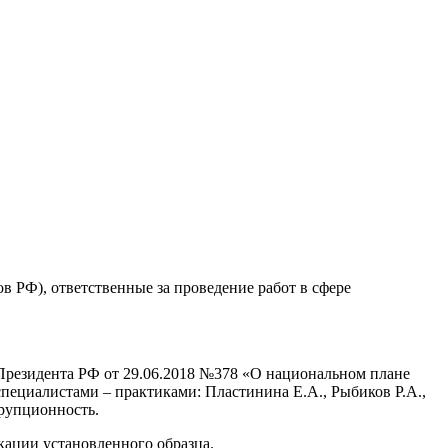
в РФ), ответственные за проведение работ в сфере
Президента РФ от 29.06.2018 №378 «О национальном плане
ециалистами – практиками: Пластинина Е.А., Рыбиков Р.А.,
рупционность.
кации установленного образца.