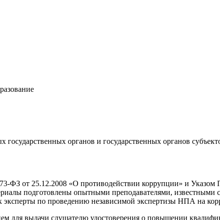
бразование
х государственных органов и государственных органов субъекто
73-ФЗ от 25.12.2008 «О противодействии коррупции» и Указом 
ериалы подготовлены опытными преподавателями, известными сп
 эксперты по проведению независимой экспертизы НПА на кор
ием для выдачи слушателю удостоверения о повышении квалифи