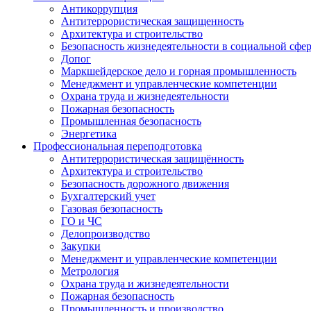
Антикоррупция
Антитеррористическая защищенность
Архитектура и строительство
Безопасность жизнедеятельности в социальной сфе
Допог
Маркшейдерское дело и горная промышленность
Менеджмент и управленческие компетенции
Охрана труда и жизнедеятельности
Пожарная безопасность
Промышленная безопасность
Энергетика
Профессиональная переподготовка
Антитеррористическая защищённость
Архитектура и строительство
Безопасность дорожного движения
Бухгалтерский учет
Газовая безопасность
ГО и ЧС
Делопроизводство
Закупки
Менеджмент и управленческие компетенции
Метрология
Охрана труда и жизнедеятельности
Пожарная безопасность
Промышленность и производство