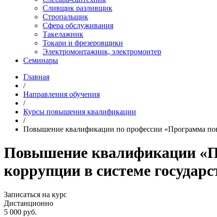
Сливщик разливщик
Стропальщик
Сфера обслуживания
Такелажник
Токари и фрезеровщики
Электромонтажник, электромонтер
Семинары
Главная
/
Направления обучения
/
Курсы повышения квалификации
/
Повышение квалификации по профессии «Программа пов
Повышение квалификации «П
коррупции в системе государ
Записаться на курс
Дистанционно
5 000
руб.