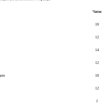
Ч
асы
10
12
14
12
ции
10
12
1