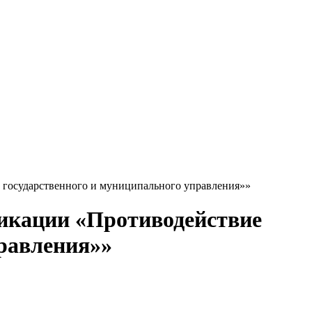
государственного и муниципального управления»»
кации «Противодействие
правления»»