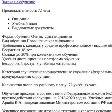
Заявка на обучение
Продолжительность
72 часа
Описание
Учебный план
Выдаваемые документы
Форма обучения
Очная, Дистанционная
Вид обучения
Повышение квалификации
Требования к кандидату
среднее профессиональное / высшее о
Возраст
от 18 лет
Скидки до 20% при коллективном обучении
Удобная дистанционная платформа обучения
Бессрочный доступ к учебным материалам
Категория слушателей: государственные служащие (федеральны
предупреждения коррупции.
Количество часов по учебному плану: 72 учебных часа.
Обучение проходит в соответствии с Федеральным законом №2
противодействия коррупции на 2018-2020 годы». Учебные мат
Аршба К.А., аккредитованные Министерством юстиции РФ как
Успешное прохождение итоговой аттестации является основан