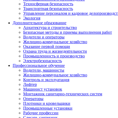
Техносферная безопасность
Транспортная безопасность
Управление персоналом и кадровое делопроизводст
Экология
Дополнительное образование
Архитектура и строительство
Безопасные методы и приемы выполнения работ
Водители и операторы
Жилищно-коммунальное хозяйство
Оказание первой помощи
Охрана труда и жизнедеятельности
Промышленность и производство
Электробезопасность
Профессиональное обучение
Водители, машинисты
Жилищно-коммунальное хозяйство
Контроль и эксплуатация
Лифтер
Машинист установок
Монтажник санитарно-технических систем
Операторы
Плотники и кровельщики
Промышленные установки
Рабочие профессии
Слесарь-сантехник