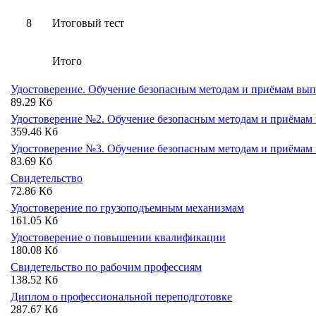
8
Итоговый тест
Итого
Удостоверение. Обучение безопасным методам и приёмам вып
89.29 Кб
Удостоверение №2. Обучение безопасным методам и приёмам 
359.46 Кб
Удостоверение №3. Обучение безопасным методам и приёмам 
83.69 Кб
Свидетельство
72.86 Кб
Удостоверение по грузоподъемным механизмам
161.05 Кб
Удостоверение о повышении квалификации
180.08 Кб
Свидетельство по рабочим профессиям
138.52 Кб
Диплом о профессиональной переподготовке
287.67 Кб