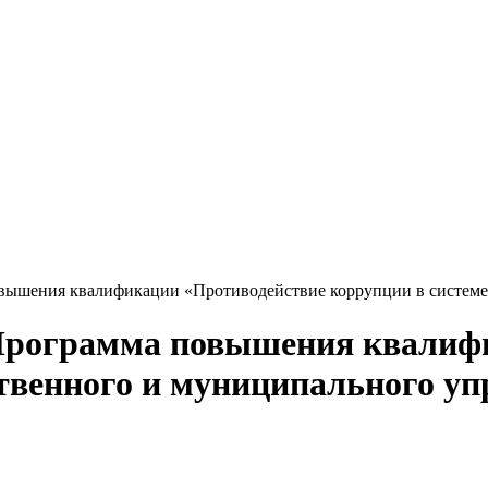
ышения квалификации «Противодействие коррупции в системе 
рограмма повышения квалифи
ственного и муниципального у