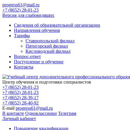
progress61@mail.ru
+7 (8652) 28-01-23
Версия для слабовидящих
Сведения об образовательной организации
Направления обучения
Тарифы
Ставропольский филиал
Пятигорский филиал
Кисловодский филиал
Вопрос-ответ
Поступление и обучение
Контакты
Центр обучения и подготовки специалистов
+7 (8652) 28-01-23
+7 (8652) 28-01-23
+7 (8652) 28-39-17
+7 (8652) 28-40-92
E-mail
progress61@mail.ru
В контакте
Одноклассники
Телеграм
Личный кабинет
Повышение квалификации