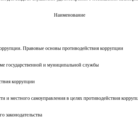
Наименование
 коррупции. Правовые основы противодействия коррупции
еме государственной и муниципальной службы
ствия коррупции
сти и местного самоуправления в целях противодействия корруп
о законодательства