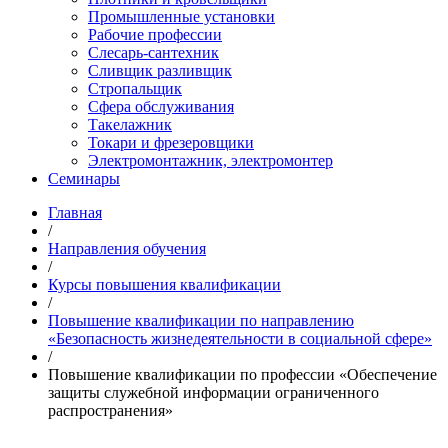
Промышленные установки
Рабочие профессии
Слесарь-сантехник
Сливщик разливщик
Стропальщик
Сфера обслуживания
Такелажник
Токари и фрезеровщики
Электромонтажник, электромонтер
Семинары
Главная
/
Направления обучения
/
Курсы повышения квалификации
/
Повышение квалификации по направлению
«Безопасность жизнедеятельности в социальной сфере»
/
Повышение квалификации по профессии «Обеспечение
защиты служебной информации ограниченного
распространения»