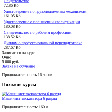
Свидетельство
72.86 Кб
Удостоверение по грузоподъемным механизмам
161.05 Кб
Удостоверение о повышении квалификации
180.08 Кб
Свидетельство по рабочим профессиям
138.52 Кб
Диплом о профессиональной переподготовке
287.67 Кб
Записаться на курс
Очно
5 000
руб.
Заявка на обучение
Продолжительность
16 часов
Похожие курсы
Машинист экскаватора 6 разряд
Продолжительность: 160 ч.