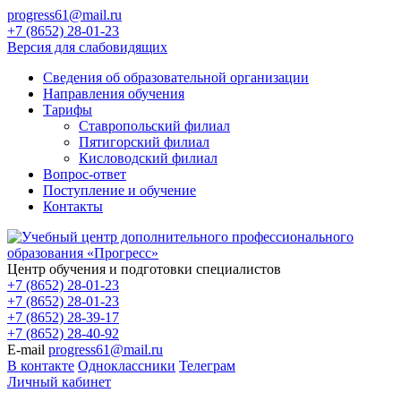
progress61@mail.ru
+7 (8652) 28-01-23
Версия для слабовидящих
Сведения об образовательной организации
Направления обучения
Тарифы
Ставропольский филиал
Пятигорский филиал
Кисловодский филиал
Вопрос-ответ
Поступление и обучение
Контакты
Центр обучения и подготовки специалистов
+7 (8652) 28-01-23
+7 (8652) 28-01-23
+7 (8652) 28-39-17
+7 (8652) 28-40-92
E-mail
progress61@mail.ru
В контакте
Одноклассники
Телеграм
Личный кабинет