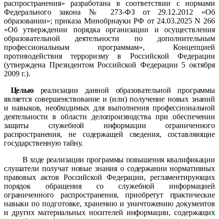
распространения» разработана в соответствии с нормами
Федерального закона № 273-ФЗ от 29.12.2012 «Об
образовании»; приказа Минобрнауки РФ от 24.03.2025 N 266
«Об утверждении порядка организации и осуществления
образовательной деятельности по дополнительным
профессиональным программам», Концепцией
противодействия терроризму в Российской Федерации
(утверждена Президентом Российской Федерации 5 октября
2009 г.).
Целью
реализации данной образовательной программы
является совершенствование и (или) получение новых знаний
и навыков, необходимых для выполнения профессиональной
деятельности в области делопроизводства при обеспечении
защиты служебной информации ограниченного
распространения, не содержащей сведения, составляющие
государственную тайну.
В ходе реализации программы повышения квалификации
слушатели получат новые знания о содержании нормативных
правовых актов Российской Федерации, регламентирующих
порядок обращения со служебной информацией
ограниченного распространения, приобретут практические
навыки по подготовке, хранению и уничтожению документов
и других материальных носителей информации, содержащих