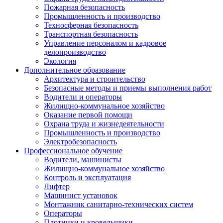
Пожарная безопасность
Промышленность и производство
Техносферная безопасность
Транспортная безопасность
Управление персоналом и кадровое
делопроизводство
Экология
Дополнительное образование
Архитектура и строительство
Безопасные методы и приемы выполнения работ
Водители и операторы
Жилищно-коммунальное хозяйство
Оказание первой помощи
Охрана труда и жизнедеятельности
Промышленность и производство
Электробезопасность
Профессиональное обучение
Водители, машинисты
Жилищно-коммунальное хозяйство
Контроль и эксплуатация
Лифтер
Машинист установок
Монтажник санитарно-технических систем
Операторы
Плотники и кровельщики