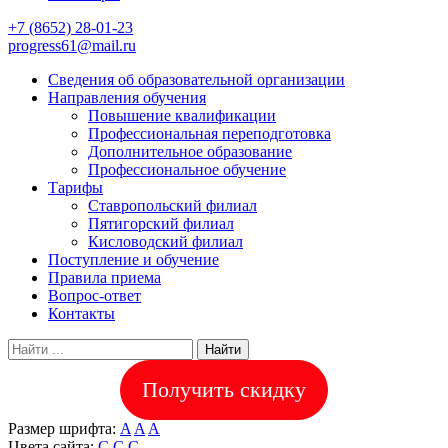
+7 (8652) 28-01-23
progress61@mail.ru
Сведения об образовательной организации
Направления обучения
Повышение квалификации
Профессиональная переподготовка
Дополнительное образование
Профессиональное обучение
Тарифы
Ставропольский филиал
Пятигорский филиал
Кисловодский филиал
Поступление и обучение
Правила приема
Вопрос-ответ
Контакты
Найти
Получить скидку
Размер шрифта:
A
A
A
Цвета сайта:
С
С
С