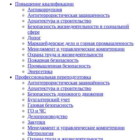
Повышение квалификации
Антикоррупция
Антитеррористическая защищенность
Архитектура и строительство
Безопасность жизнедеятельности в социальной
сфере
Допог
Маркшейдерское дело и горная промышленность
Менеджмент и управленческие компетенции
Охрана труда и жизнедеятельности
Пожарная безопасность
Промышленная безопасность
Энергетика
Профессиональная переподготовка
Антитеррористическая защищённость
Архитектура и строительство
Безопасность дорожного движения
Бухгалтерский учет
Газовая безопасность
ГО и ЧС
Делопроизводство
Закупки
Менеджмент и управленческие компетенции
Метрология
Охрана труда и жизнедеятельности