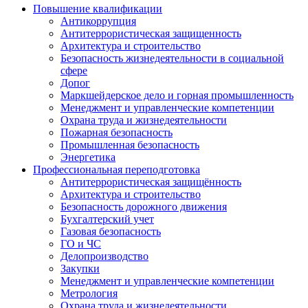
Повышение квалификации
Антикоррупция
Антитеррористическая защищенность
Архитектура и строительство
Безопасность жизнедеятельности в социальной
сфере
Допог
Маркшейдерское дело и горная промышленность
Менеджмент и управленческие компетенции
Охрана труда и жизнедеятельности
Пожарная безопасность
Промышленная безопасность
Энергетика
Профессиональная переподготовка
Антитеррористическая защищённость
Архитектура и строительство
Безопасность дорожного движения
Бухгалтерский учет
Газовая безопасность
ГО и ЧС
Делопроизводство
Закупки
Менеджмент и управленческие компетенции
Метрология
Охрана труда и жизнедеятельности