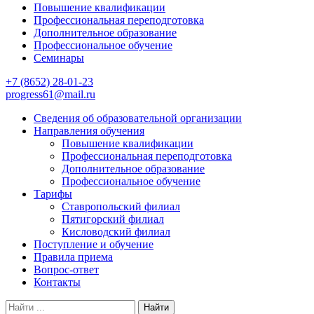
Повышение квалификации
Профессиональная переподготовка
Дополнительное образование
Профессиональное обучение
Семинары
+7 (8652) 28-01-23
progress61@mail.ru
Сведения об образовательной организации
Направления обучения
Повышение квалификации
Профессиональная переподготовка
Дополнительное образование
Профессиональное обучение
Тарифы
Ставропольский филиал
Пятигорский филиал
Кисловодский филиал
Поступление и обучение
Правила приема
Вопрос-ответ
Контакты
Найти