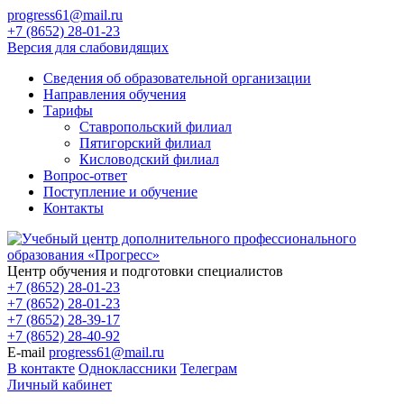
progress61@mail.ru
+7 (8652) 28-01-23
Версия для слабовидящих
Сведения об образовательной организации
Направления обучения
Тарифы
Ставропольский филиал
Пятигорский филиал
Кисловодский филиал
Вопрос-ответ
Поступление и обучение
Контакты
Центр обучения и подготовки специалистов
+7 (8652) 28-01-23
+7 (8652) 28-01-23
+7 (8652) 28-39-17
+7 (8652) 28-40-92
E-mail
progress61@mail.ru
В контакте
Одноклассники
Телеграм
Личный кабинет