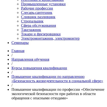
Промышленные установки
Рабочие профессии
Слесарь-сантехник
Сливщик разливщик
Стропальщик
Сфера обслуживания
Такелажник
Токари и фрезеровщики
Электромонтажник, электромонтер
Семинары
Главная
/
Направления обучения
/
Курсы повышения квалификации
/
Повышение квалификации по направлению
«Безопасность жизнедеятельности в социальной сфере»
/
Повышение квалификации по профессии «Обеспечение
экологической безопасности при работах в области
обращения с опасными отходами»