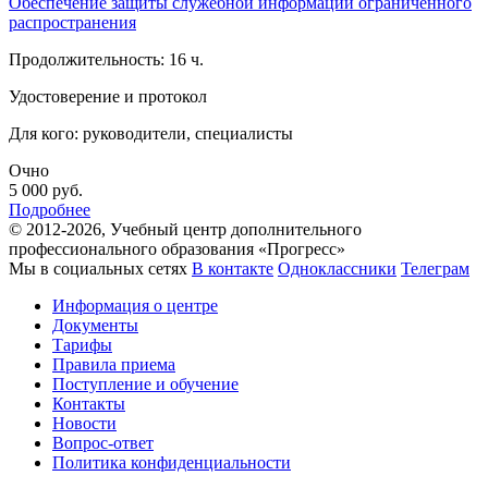
Обеспечение защиты служебной информации ограниченного
распространения
Продолжительность: 16 ч.
Удостоверение и протокол
Для кого: руководители, специалисты
Очно
5 000
руб.
Подробнее
© 2012-2026, Учебный центр дополнительного
профессионального образования «Прогресс»
Мы в социальных сетях
В контакте
Одноклассники
Телеграм
Информация о центре
Документы
Тарифы
Правила приема
Поступление и обучение
Контакты
Новости
Вопрос-ответ
Политика конфиденциальности