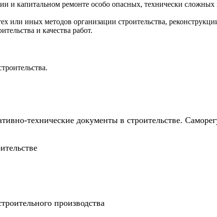
ции и капитальном ремонте особо опасных, технически сложных
тех или иных методов организации строительства, реконструкци
ительства и качества работ.
строительства.
тивно-технические документы в строительстве. Саморег
ительстве
строительного производства