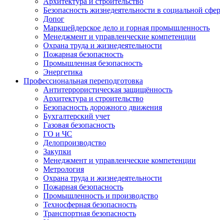
Архитектура и строительство
Безопасность жизнедеятельности в социальной сфе
Допог
Маркшейдерское дело и горная промышленность
Менеджмент и управленческие компетенции
Охрана труда и жизнедеятельности
Пожарная безопасность
Промышленная безопасность
Энергетика
Профессиональная переподготовка
Антитеррористическая защищённость
Архитектура и строительство
Безопасность дорожного движения
Бухгалтерский учет
Газовая безопасность
ГО и ЧС
Делопроизводство
Закупки
Менеджмент и управленческие компетенции
Метрология
Охрана труда и жизнедеятельности
Пожарная безопасность
Промышленность и производство
Техносферная безопасность
Транспортная безопасность