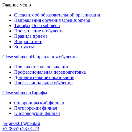
Главное меню
Сведения об образовательной организации
Направления обучения
Open submenu
Тарифы
Open submenu
Поступление и обучение
Правила приема
Вопрос-ответ
Контакты
Close submenu
Направления обучения
Повышение квалификации
Профессиональная переподготовка
Дополнительное образование
Профессиональное обучение
Close submenu
Тарифы
Ставропольский филиал
Пятигорский филиал
Кисловодский филиал
progress61@mail.ru
+7 (8652) 28-01-23