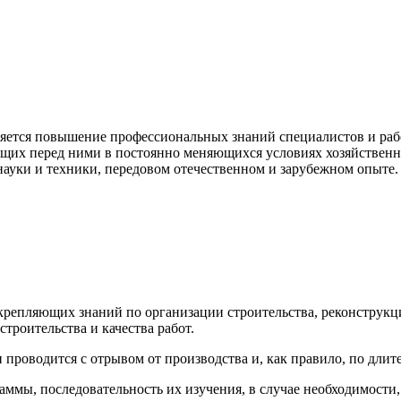
ется повышение профессиональных знаний специалистов и рабо
оящих перед ними в постоянно меняющихся условиях хозяйственн
ауки и техники, передовом отечественном и зарубежном опыте.
репляющих знаний по организации строительства, реконструкци
троительства и качества работ.
оводится с отрывом от производства и, как правило, по длител
аммы, последовательность их изучения, в случае необходимости,