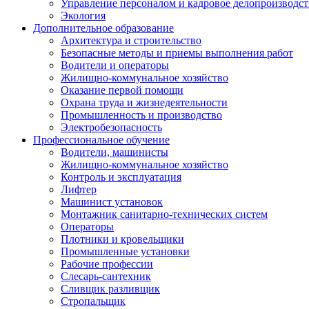
Управление персоналом и кадровое делопроизводст
Экология
Дополнительное образование
Архитектура и строительство
Безопасные методы и приемы выполнения работ
Водители и операторы
Жилищно-коммунальное хозяйство
Оказание первой помощи
Охрана труда и жизнедеятельности
Промышленность и производство
Электробезопасность
Профессиональное обучение
Водители, машинисты
Жилищно-коммунальное хозяйство
Контроль и эксплуатация
Лифтер
Машинист установок
Монтажник санитарно-технических систем
Операторы
Плотники и кровельщики
Промышленные установки
Рабочие профессии
Слесарь-сантехник
Сливщик разливщик
Стропальщик