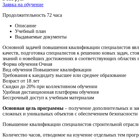
Заявка на обучение
Продолжительность
72 часа
Описание
Учебный план
Выдаваемые документы
Основной задачей повышения квалификации специалистов явля
качеств, подготовка специалистов к решению новых задач, ст
знаний о новейших достижениях в соответствующих областях н
Форма обучения
Очная
Вид обучения
Повышение квалификации
Требования к кандидату
высшее или среднее образование
Возраст
от 18 лет
Скидки до 20% при коллективном обучении
Удобная дистанционная платформа обучения
Бессрочный доступ к учебным материалам
Основная цель программы
– получение дополнительных и зак
сложных и уникальных объектов с обеспечением безопасности с
Повышение квалификации специалистов строительной отрасли пр
Количество часов, отводимое на изучение отдельных тем прогр