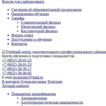
Версия для слабовидящих
Сведения об образовательной организации
Направления обучения
Тарифы
Ставропольский филиал
Пятигорский филиал
Кисловодский филиал
Вопрос-ответ
Поступление и обучение
Контакты
Центр обучения и подготовки специалистов
+7 (8652) 28-01-23
+7 (8652) 28-01-23
+7 (8652) 28-39-17
+7 (8652) 28-40-92
E-mail
progress61@mail.ru
В контакте
Одноклассники
Телеграм
Личный кабинет
Повышение квалификации
Антикоррупция
Антитеррористическая защищенность