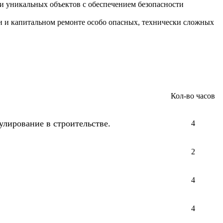
 и уникальных объектов с обеспечением безопасности
и и капитальном ремонте особо опасных, технически сложных
Кол-во часов
улирование в строительстве.
4
2
4
4