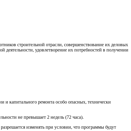
тников строительной отрасли, совершенствование их деловых
ой деятельности, удовлетворение их потребностей в получении
и и капитального ремонта особо опасных, технически
ьности не превышает 2 недель (72 часа).
 разрешается изменять при условии, что программы будут