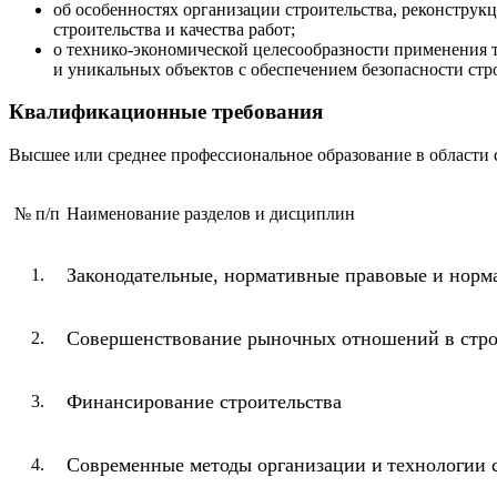
об особенностях организации строительства, реконструк
строительства и качества работ;
о технико-экономической целесообразности применения 
и уникальных объектов с обеспечением безопасности стро
Квалификационные требования
Высшее или среднее профессиональное образование в области 
№ п/п
Наименование разделов и дисциплин
Законодательные, нормативные правовые и норма
1.
Совершенствование рыночных отношений в стро
2.
Финансирование строительства
3.
Современные методы организации
и
технологии 
4.