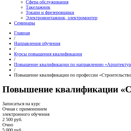
Сфера обслуживания
Такелажник
Токари и фрезеровщики
Электромонтажник, электромонтер
Семинары
Главная
/
Направления обучения
/
Курсы повышения квалификации
/
Повышение квалификации по направлению «Архитектура
/
Повышение квалификации по профессии «Строительство
Повышение квалификации «Ст
Записаться на курс
Очная с применением
электронного обучения
2 500
руб.
Очно
5 000
руб.